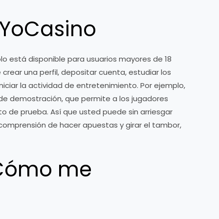
 YoCasino
ólo está disponible para usuarios mayores de 18
rear una perfil, depositar cuenta, estudiar los
iciar la actividad de entretenimiento. Por ejemplo,
 de demostración, que permite a los jugadores
to de prueba. Así que usted puede sin arriesgar
a comprensión de hacer apuestas y girar el tambor,
¿Cómo me