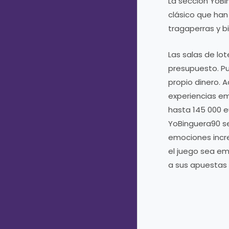
La sección YoBi
clásico que han
tragaperras y b
Las salas de lo
presupuesto. Pu
propio dinero. A
experiencias em
hasta 145 000 e
YoBinguera90 se
emociones incre
el juego sea em
a sus apuestas 