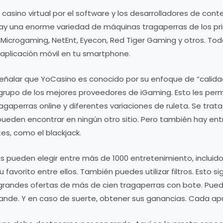
 casino virtual por el software y los desarrolladores de con
ay una enorme variedad de máquinas tragaperras de los prin
 Microgaming, NetEnt, Eyecon, Red Tiger Gaming y otros. Tod
a aplicación móvil en tu smartphone.
eñalar que YoCasino es conocido por su enfoque de “calidad 
grupo de los mejores proveedores de iGaming. Esto les perm
ragaperras online y diferentes variaciones de ruleta. Se tra
eden encontrar en ningún otro sitio. Pero también hay ent
tes, como el blackjack.
es pueden elegir entre más de 1000 entretenimiento, incluido
avorito entre ellos. También puedes utilizar filtros. Esto s
 grandes ofertas de más de cien tragaperras con bote. Pued
ande. Y en caso de suerte, obtener sus ganancias. Cada ap