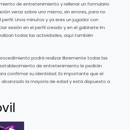
cimiento de entretenimiento y rellenar un formulario
ción veraz sobre uno mismo, sin errores, para no
perfil. Unos minutos y ya eres un jugador con
ar sesión en el perfil creado y en el gabinete lm
realizan todas las actividades, aquí también
rocedimiento podrá realizar libremente todas las
el establecimiento de entretenimiento le pedirán
ara confirmar su identidad. Es importante que el
a alcanzado la mayoría de edad y está dispuesto a
vil