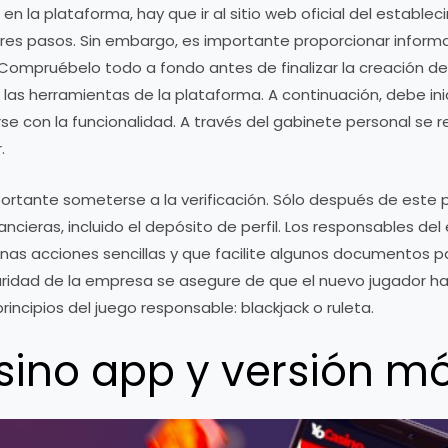
 en la plataforma, hay que ir al sitio web oficial del estable
tres pasos. Sin embargo, es importante proporcionar informa
Compruébelo todo a fondo antes de finalizar la creación del 
as herramientas de la plataforma. A continuación, debe inici
rse con la funcionalidad. A través del gabinete personal se 
.
rtante someterse a la verificación. Sólo después de este p
ancieras, incluido el depósito de perfil. Los responsables d
unas acciones sencillas y que facilite algunos documentos p
uridad de la empresa se asegure de que el nuevo jugador h
principios del juego responsable: blackjack o ruleta.
ino app y versión mó