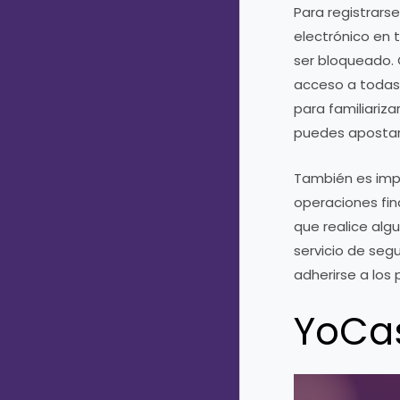
Para registrarse
electrónico en 
ser bloqueado. 
acceso a todas l
para familiariza
puedes apostar
También es impo
operaciones fin
que realice alg
servicio de seg
adherirse a los 
YoCas