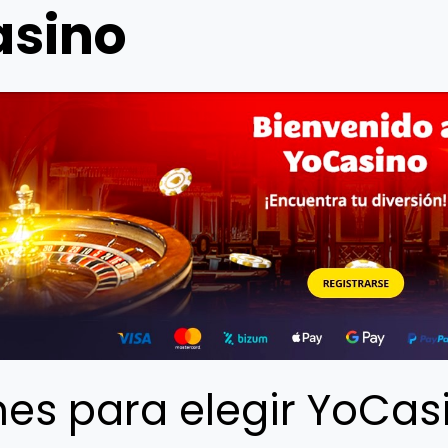
asino
es para elegir YoCas