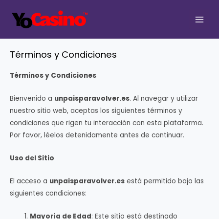
Ir
al
MAI
contenido
MEN
Términos y Condiciones
Términos y Condiciones
Bienvenido a
unpaisparavolver.es
. Al navegar y utilizar
nuestro sitio web, aceptas los siguientes términos y
condiciones que rigen tu interacción con esta plataforma.
Por favor, léelos detenidamente antes de continuar.
Uso del Sitio
El acceso a
unpaisparavolver.es
está permitido bajo las
siguientes condiciones:
Mayoría de Edad
: Este sitio está destinado